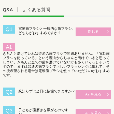
Q&A
よくある質問
Q1
電動歯ブラシと一般的な歯ブラシ、
閉じる
どちらがおすすめですか？
A1
きちんと磨けていれば普通の歯ブラシで問題ありません。「電動歯
ブラシを使っている」という理由からちゃんと磨けていると思って
しまい、きちんと全ての歯を磨けていない方も多くいらっしゃいま
すので、まずは普通の歯ブラシで正しいブラッシングに慣れて、そ
の後希望される場合は電動歯ブラシを使っていただくのがおすすめ
です。
Q2
親知らずは当日に抜歯できますか？
A2 を見る
Q3
子どもが歯磨きを嫌がるのです
A3 を見る