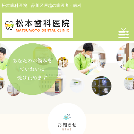
松本歯科医院｜品川区戸越の歯医者・歯科