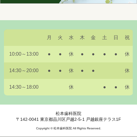
月
火
水
木
金
土
日
祝
10:00～13:00
●
●
休
●
●
●
●
休
14:30～20:00
●
●
休
●
●
休
14:30～18:00
休
●
●
休
松本歯科医院
〒142-0041 東京都品川区戸越2-5-1 戸越銀座テラス1F
Copyright © 松本歯科医院 All Rights Reserved.