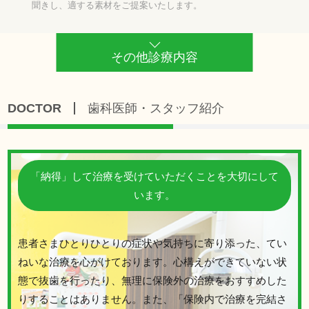
聞きし、適する素材をご提案いたします。
その他診療内容
DOCTOR
歯科医師・スタッフ紹介
「納得」して治療を受けていただくことを大切にして
います。
患者さまひとりひとりの症状や気持ちに寄り添った、てい
ねいな治療を心がけております。心構えができていない状
態で抜歯を行ったり、無理に保険外の治療をおすすめした
りすることはありません。また、「保険内で治療を完結さ