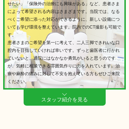
せたい」「保険外の治療にも興味がある」など、患者さま
によって希望される内容はさまざまです。当院では、なる
べくご希望に添った対応ができるように、新しい設備につ
いても学び環境を整えています。院内でのCT撮影も可能で
す。
患者さまのご希望を第一に考えて、二人三脚できれいな口
腔内を目指していければ幸いです。ずっと歯医者に行かれ
ていないと、通院にはなかなか勇気がいると思うのです
が、気軽に相談できる雰囲気作りに力を入れています。治
療や麻酔の痛みに対して不安を抱えている方もぜひご来院
ください。
スタッフ紹介を見る