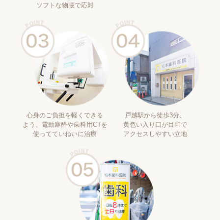
ソフトな物腰で応対
心身のご負担を軽くできる
戸越駅から徒歩3分、
よう、電動麻酔や歯科用CTを
黄色い入り口が目印で
使ってていねいに治療
アクセスしやすい立地