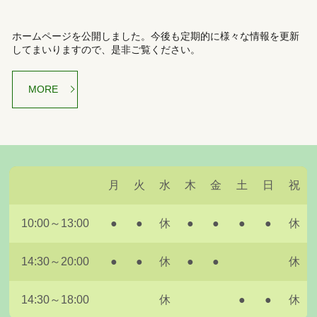
ホームページを公開しました。今後も定期的に様々な情報を更新
してまいりますので、是非ご覧ください。
MORE
月
火
水
木
金
土
日
祝
10:00～13:00
●
●
休
●
●
●
●
休
14:30～20:00
●
●
休
●
●
休
14:30～18:00
休
●
●
休