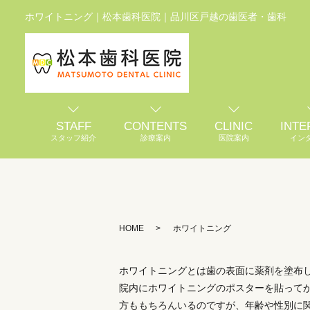
ホワイトニング｜松本歯科医院｜品川区戸越の歯医者・歯科
STAFF
CONTENTS
CLINIC
INTE
スタッフ紹介
診療案内
医院案内
イン
HOME
ホワイトニング
ホワイトニングとは歯の表面に薬剤を塗布
院内にホワイトニングのポスターを貼って
方ももちろんいるのですが、年齢や性別に