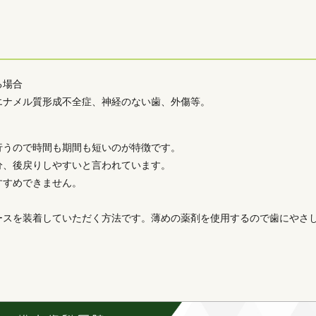
る場合
エナメル質形成不全症、神経のない歯、外傷等。
行うので時間も期間も短いのが特徴です。
分、後戻りしやすいと言われています。
すすめできません。
ースを装着していただく方法です。薄めの薬剤を使用するので歯にやさ