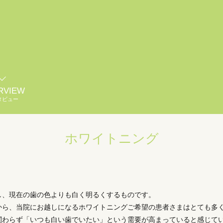
RVIEW
タビュー
ホワイトニング
し、現在の歯の色よりも白く明るくするものです。
から、当院にお越しになるホワイトニングご希望の患者さまはとても多
関わらず「いつも白い歯でいたい」という需要が高まっていると感じて