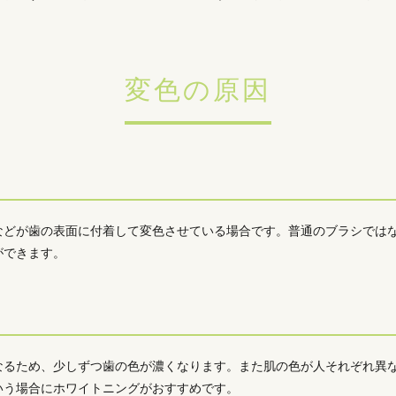
変色の原因
などが歯の表面に付着して変色させている場合です。普通のブラシでは
ができます。
なるため、少しずつ歯の色が濃くなります。また肌の色が人それぞれ異
いう場合にホワイトニングがおすすめです。